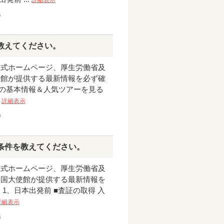
5
教えてください。
公式ホームページ、厚生労働省及
使館が提供する最新情報を必ず確
ェコの基本情報＆人気ツアーを見る
.
詳細表示
9
条件を教えてください。
公式ホームページ、厚生労働省及
本国大使館が提供する最新情報を
 1、日本出発前 ■査証の取得 入
詳細表示
6