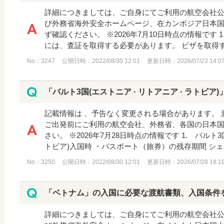
詳細につきましては、ご自身にてご利用の航空会社
び外務省海外安全ホームページ、在カンボジア日本
ず確認ください。 ※2026年7月10日時点の情報です 
には、査証を取得する必要があります。 ビザを取得する
No：3247
公開日時：2022/08/30 12:01
更新日時：2026/07/23 14:0
「バルト3国(エストニア · ‎リトアニア · ‎ラトビア)
記載情報は 、予告なく変更される場合があります。
ご出発前にご利用の航空会社、外務省、各国の日本
さい。 ※2026年7月28日時点の情報です 1. バル
トビア)入国時 ・パスポート（旅券）の残存期間 シェン
No：3250
公開日時：2022/08/30 12:01
更新日時：2026/07/28 18:1
「ベトナム」の入国に必要な渡航書類、入国条件
詳細につきましては、ご自身にてご利用の航空会社