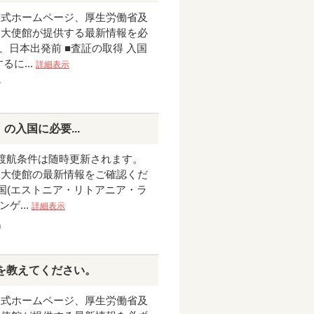
公式ホームページ、厚生労働省及
国大使館が提供する最新情報を必
1、日本出発前 ■査証の取得 入国
に...
詳細表示
7
」の入国に必要...
 渡航条件は随時更新されます。
国大使館の最新情報をご確認くだ
ト3国(エストニア・リトアニア・ラ
ゲ...
詳細表示
9
を教えてください。
公式ホームページ、厚生労働省及