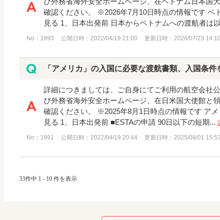
び外務省海外安全ホームページ、在ベトナム日本国
確認ください。 ※2026年7月10日時点の情報です
見る 1、日本出発前 日本からベトナムへの渡航者は以下
No：1993
公開日時：2022/04/19 21:00
更新日時：2026/07/23 14:1
「アメリカ」の入国に必要な渡航書類、入国条件
詳細につきましては、ご自身にてご利用の航空会社
び外務省海外安全ホームページ、在日米国大使館と
確認ください。 ※2025年8月1日時点の情報です 
見る 1、日本出発前 ■ESTAの申請 90日以下の短期...
No：1991
公開日時：2022/04/19 20:44
更新日時：2025/08/01 15:5
33件中 1 - 10 件を表示