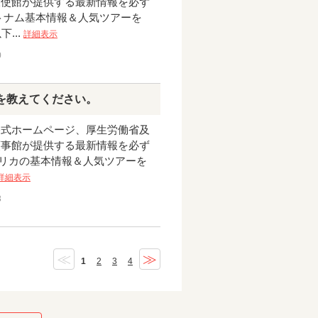
大使館が提供する最新情報を必ず
 ベトナム基本情報＆人気ツアーを
...
詳細表示
0
を教えてください。
公式ホームページ、厚生労働省及
領事館が提供する最新情報を必ず
アメリカの基本情報＆人気ツアーを
詳細表示
3
≪
≫
1
2
3
4