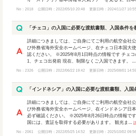
No：2018
公開日時：2022/05/10 20:48
更新日時：2024/11/27 10:5
「チェコ」の入国に必要な渡航書類、入国条件を
詳細につきましては、ご自身にてご利用の航空会社
び外務省海外安全ホームページ、在チェコ日本国大
認ください。 ※2025年8月1日時点の情報です チ
1、チェコ出発前 現在、制限なくご入国できます。 ..
No：2326
公開日時：2022/06/22 19:42
更新日時：2025/08/01 14:5
「インドネシア」の入国に必要な渡航書類、入国
詳細につきましては、ご自身にてご利用の航空会社
び外務省海外安全ホームページ、在インドネシア日
必ず確認ください。 ※2025年8月26日時点の情報です
国には、査証を取得する必要があります。 観光ま...
No：2061
公開日時：2022/05/25 14:52
更新日時：2025/10/02 09:5