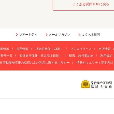
よくある質問TOPに戻る
ツアーを探す
メールマガジン
よくある質問
IR情報
採用情報
社会的責任（CSR）
プレスリリース
支店情報
話番号一覧
海外旅行保険（東京海上日動）
標識、旅行業約款
利用規約
る行動履歴情報の取得および利用に関するポリシー
情報セキュリティ基本方針