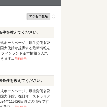
条件を教えてください。
公式ホームページ、厚生労働省及
本国大使館が提供する最新情報を
です フィンランド基本情報＆人気
ます...
詳細表示
7
国条件を教えてください。
公式ホームページ、厚生労働省及
本国大使館、在日オーストラリア
24年11月26日時点の情報です
前 ...
詳細表示