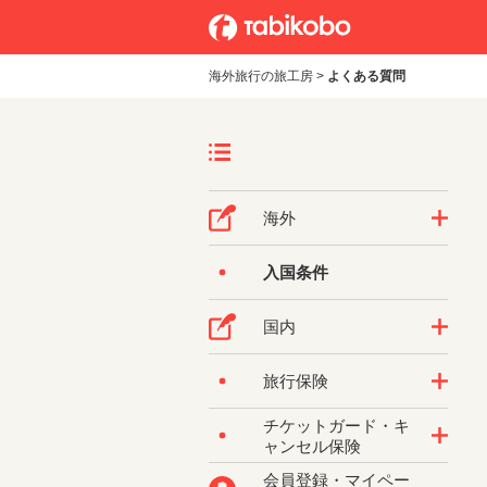
海外旅行の旅工房
>
よくある質問
海外
入国条件
国内
旅行保険
チケットガード・キ
ャンセル保険
会員登録・マイペー