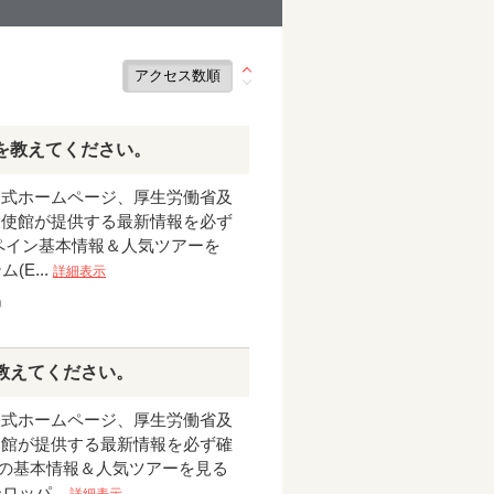
を教えてください。
公式ホームページ、厚生労働省及
大使館が提供する最新情報を必ず
 スペイン基本情報＆人気ツアーを
E...
詳細表示
9
教えてください。
公式ホームページ、厚生労働省及
使館が提供する最新情報を必ず確
ルタの基本情報＆人気ツアーを見る
ッパ...
詳細表示