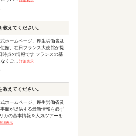
5
を教えてください。
公式ホームページ、厚生労働省及
大使館、在日フランス大使館が提
1日時点の情報です フランスの基
くご...
詳細表示
0
を教えてください。
公式ホームページ、厚生労働省及
領事館が提供する最新情報を必ず
アメリカの基本情報＆人気ツアーを
詳細表示
3