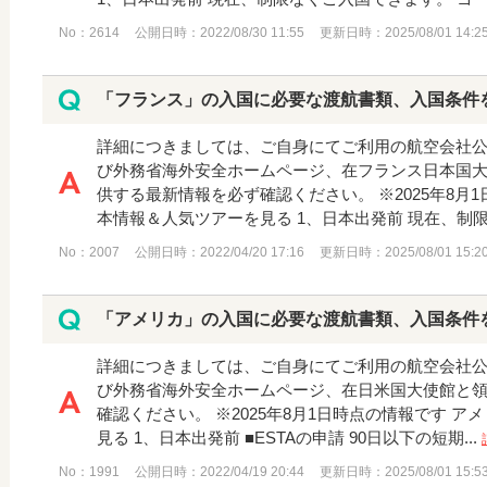
No：2614
公開日時：2022/08/30 11:55
更新日時：2025/08/01 14:2
「フランス」の入国に必要な渡航書類、入国条件
詳細につきましては、ご自身にてご利用の航空会社
び外務省海外安全ホームページ、在フランス日本国
供する最新情報を必ず確認ください。 ※2025年8月
本情報＆人気ツアーを見る 1、日本出発前 現在、制限な
No：2007
公開日時：2022/04/20 17:16
更新日時：2025/08/01 15:2
「アメリカ」の入国に必要な渡航書類、入国条件
詳細につきましては、ご自身にてご利用の航空会社
び外務省海外安全ホームページ、在日米国大使館と
確認ください。 ※2025年8月1日時点の情報です 
見る 1、日本出発前 ■ESTAの申請 90日以下の短期...
No：1991
公開日時：2022/04/19 20:44
更新日時：2025/08/01 15:5