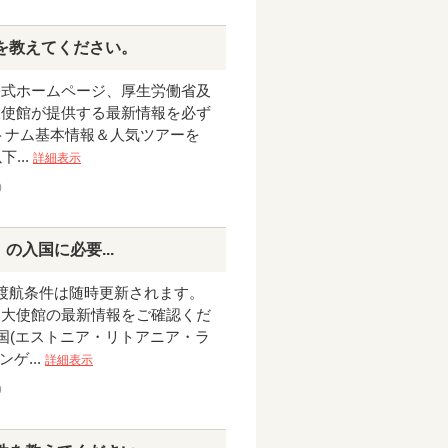
を教えてください。
公式ホームページ、厚生労働省及
大使館が提供する最新情報を必ず
 ベトナム基本情報＆人気ツアーを
...
詳細表示
0
」の入国に必要...
 渡航条件は随時更新されます。
国大使館の最新情報をご確認くだ
ト3国(エストニア・リトアニア・ラ
ゲ...
詳細表示
9