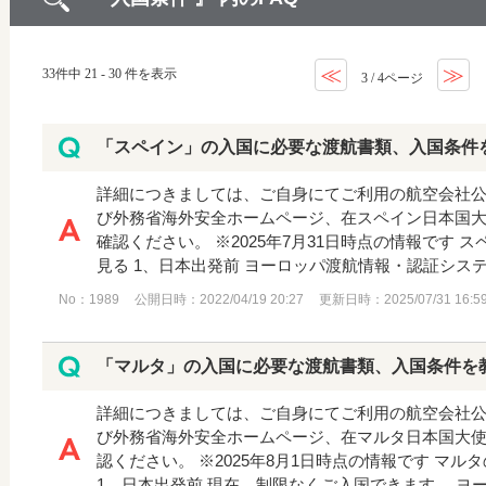
≪
≫
33件中 21 - 30 件を表示
3 / 4ページ
「スペイン」の入国に必要な渡航書類、入国条件
詳細につきましては、ご自身にてご利用の航空会社
び外務省海外安全ホームページ、在スペイン日本国
確認ください。 ※2025年7月31日時点の情報です
見る 1、日本出発前 ヨーロッパ渡航情報・認証システム(
No：1989
公開日時：2022/04/19 20:27
更新日時：2025/07/31 16:5
「マルタ」の入国に必要な渡航書類、入国条件を
詳細につきましては、ご自身にてご利用の航空会社
び外務省海外安全ホームページ、在マルタ日本国大
認ください。 ※2025年8月1日時点の情報です マ
1、日本出発前 現在、制限なくご入国できます。 ヨーロ