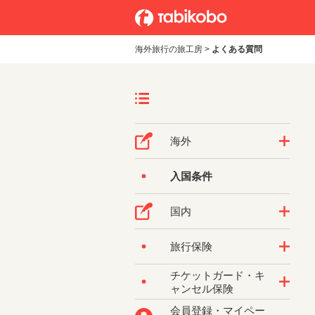
海外旅行の旅工房
>
よくある質問
海外
入国条件
国内
旅行保険
チケットガード・キ
ャンセル保険
会員登録・マイペー