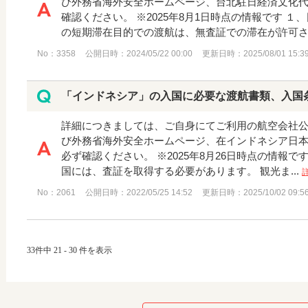
び外務省海外安全ホームページ、台北駐日経済文化
確認ください。 ※2025年8月1日時点の情報です １、日
の短期滞在目的での渡航は、無査証での滞在が許可され
No：3358
公開日時：2024/05/22 00:00
更新日時：2025/08/01 15:3
「インドネシア」の入国に必要な渡航書類、入国
詳細につきましては、ご自身にてご利用の航空会社
び外務省海外安全ホームページ、在インドネシア日
必ず確認ください。 ※2025年8月26日時点の情報です
国には、査証を取得する必要があります。 観光ま...
No：2061
公開日時：2022/05/25 14:52
更新日時：2025/10/02 09:5
33件中 21 - 30 件を表示