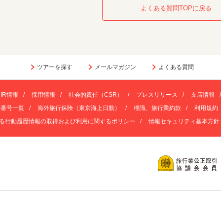
よくある質問TOPに戻る
ツアーを探す
メールマガジン
よくある質問
IR情報
採用情報
社会的責任（CSR）
プレスリリース
支店情報
話番号一覧
海外旅行保険（東京海上日動）
標識、旅行業約款
利用規約
る行動履歴情報の取得および利用に関するポリシー
情報セキュリティ基本方針