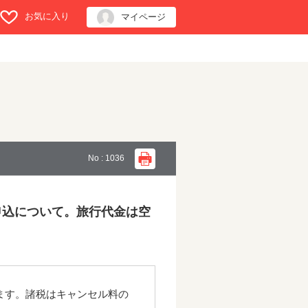
お気に入り
マイページ
No : 1036
申込について。旅行代金は空
ます。諸税はキャンセル料の