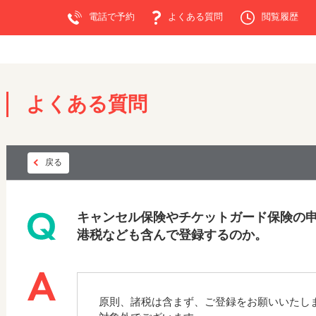
電話で予約
よくある質問
閲覧履歴
よくある質問
戻る
キャンセル保険やチケットガード保険の
港税なども含んで登録するのか。
原則、諸税は含まず、ご登録をお願いいたし