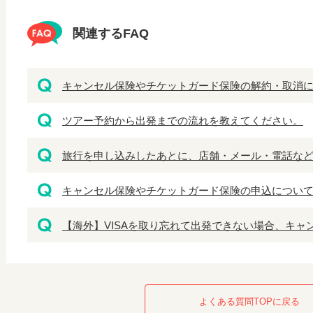
関連するFAQ
キャンセル保険やチケットガード保険の解約・取消につ
ツアー予約から出発までの流れを教えてください。
旅行を申し込みしたあとに、店舗・メール・電話などで
キャンセル保険やチケットガード保険の申込について。
【海外】VISAを取り忘れて出発できない場合、キャ
よくある質問TOPに戻る