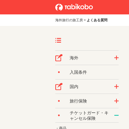
海外旅行の旅工房
>
よくある質問
海外
入国条件
国内
旅行保険
チケットガード・キ
ャンセル保険
・商品