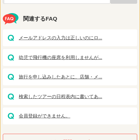
関連するFAQ
メールアドレスの入力は正しいのにロ...
幼児で飛行機の座席を利用しませんが...
旅行を申し込みしたあとに、店舗・メ...
検索したツアーの日程表内に書いてあ...
会員登録ができません。