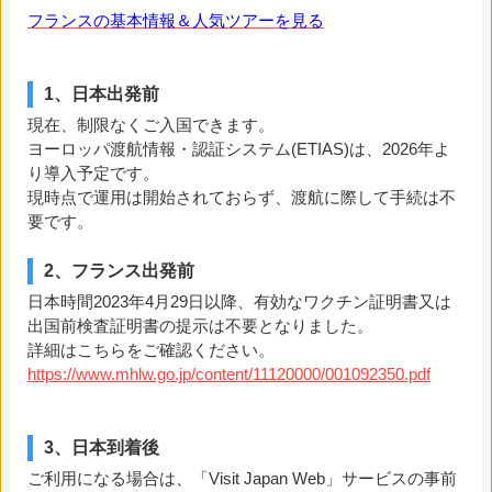
フランスの基本情報＆人気ツアーを見る
1、日本出発前
現在、制限なくご入国できます。
ヨーロッパ渡航情報・認証システム(ETIAS)は、2026年よ
り導入予定です。
現時点で運用は開始されておらず、渡航に際して手続は不
要です。
2、フランス出発前
日本時間2023年4月29日以降、有効なワクチン証明書又は
出国前検査証明書の提示は不要となりました。
詳細はこちらをご確認ください。
https://www.mhlw.go.jp/content/11120000/001092350.pdf
3、日本到着後
ご利用になる場合は、「Visit Japan Web」サービスの事前