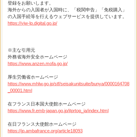
登録をお願いします。
海外からの入国者が入国時に、「税関申告」「免税購入」
の入国手続等を行えるウェブサービスを提供しています。
https://vjw-lp.digital.go.jp/
※主な引用元
外務省海外安全ホームページ
https://www.anzen.mofa.go.jp/
厚生労働省ホームページ
https://www.mhlw.go.jp/stf/seisakunitsuite/bunya/0000164708
_00001.html
在フランス日本国大使館ホームページ
https://www.fr.emb-japan.go.jp/itprtop_ja/index.html
在日フランス大使館ホームページ
https://jp.ambafrance.org/article18093