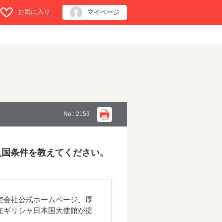
お気に入り
マイページ
No : 2153
入国条件を教えてください。
空会社公式ホームページ、厚
在ギリシャ日本国大使館が提