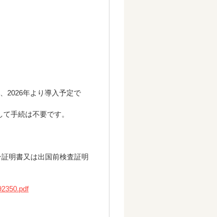
は、2026年より導入予定で
して手続は不要です。
チン証明書又は出国前検査証明
92350.pdf