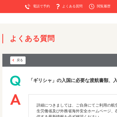
電話で予約
よくある質問
閲覧履歴
よくある質問
戻る
「ギリシャ」の入国に必要な渡航書類、
詳細につきましては、ご自身にてご利用の航
生労働省及び外務省海外安全ホームページ、
供する最新情報を必ず確認ください。