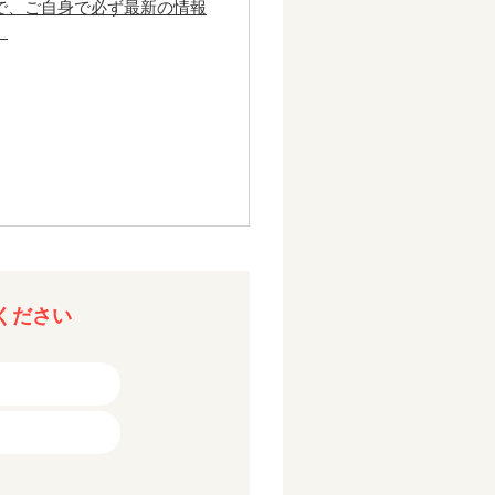
で、ご自身で必ず最新の情報
。
ください