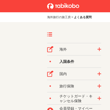
海外旅行の旅工房
>
よくある質問
海外
入国条件
国内
旅行保険
チケットガード・キ
ャンセル保険
会員登録・マイペー