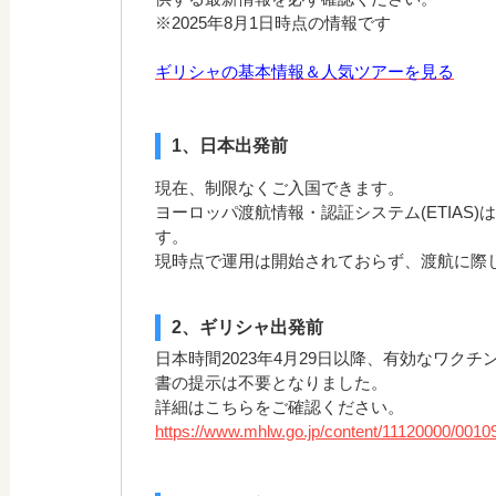
※2025年8月1日時点の情報です
ギリシャの基本情報＆人気ツアーを見る
1、日本出発前
現在、制限なくご入国できます。
ヨーロッパ渡航情報・認証システム(ETIAS)
す。
現時点で運用は開始されておらず、渡航に際
2、ギリシャ出発前
日本時間2023年4月29日以降、有効なワク
書の提示は不要となりました。
詳細はこちらをご確認ください。
https://www.mhlw.go.jp/content/11120000/0010