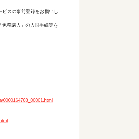
b」サービスの事前登録をお願いし
「免税購入」の入国手続等を
nya/0000164708_00001.html
.html