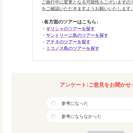
ご旅行中に変更となる可能性もございますの
をご確認いただきますようお願いいたします
↓各方面のツアーはこちら↓
・
ギリシャのツアーを探す
・
サントリーニ島のツアーを探す
・
アテネのツアーを探す
・
ミコノス島のツアーを探す
アンケート:ご意見をお聞かせ
参考になった
参考にならなかった