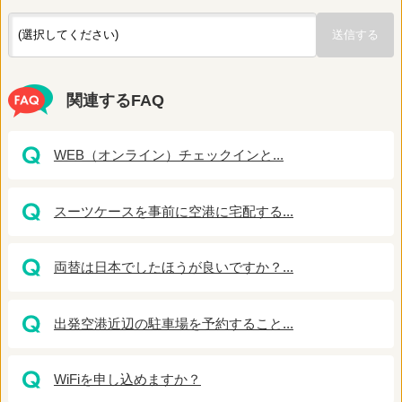
関連するFAQ
WEB（オンライン）チェックインと...
スーツケースを事前に空港に宅配する...
両替は日本でしたほうが良いですか？...
出発空港近辺の駐車場を予約すること...
WiFiを申し込めますか？