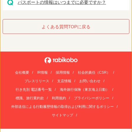
パスポートの情報はいつまでに必要ですか？
よくある質問TOPに戻る
会社概要
IR情報
採用情報
社会的責任（CSR）
プレスリリース
支店情報
お問い合わせ
行き先別 電話番号一覧
海外旅行保険（東京海上日動）
標識、旅行業約款
利用規約
プライバシーポリシー
外部送信による行動履歴情報の取得および利用に関するポリシー
サイトマップ