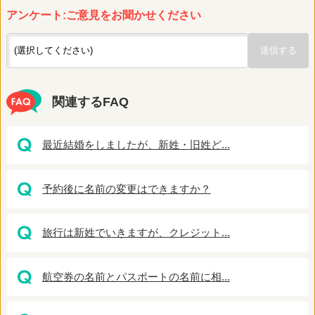
アンケート:ご意見をお聞かせください
関連するFAQ
最近結婚をしましたが、新姓・旧姓ど...
予約後に名前の変更はできますか？
旅行は新姓でいきますが、クレジット...
航空券の名前とパスポートの名前に相...