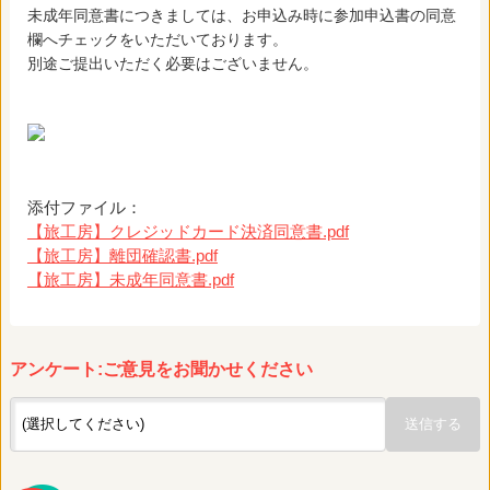
未成年同意書につきましては、お申込み時に参加申込書の同意
欄へチェックをいただいております。
別途ご提出いただく必要はございません。
添付ファイル：
【旅工房】クレジッドカード決済同意書.pdf
【旅工房】離団確認書.pdf
【旅工房】未成年同意書.pdf
アンケート:ご意見をお聞かせください