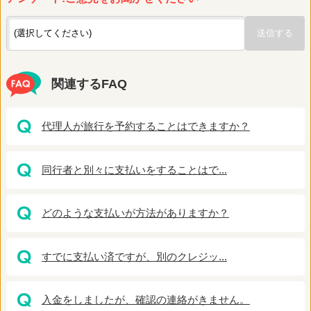
関連するFAQ
代理人が旅行を予約することはできますか？
同行者と別々に支払いをすることはで...
どのような支払いが方法がありますか？
すでに支払い済ですが、別のクレジッ...
入金をしましたが、確認の連絡がきません。