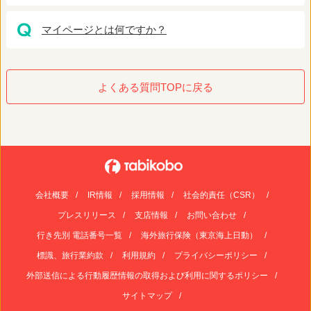
マイページとは何ですか？
よくある質問TOPに戻る
会社概要
IR情報
採用情報
社会的責任（CSR）
プレスリリース
支店情報
お問い合わせ
行き先別 電話番号一覧
海外旅行保険（東京海上日動）
標識、旅行業約款
利用規約
プライバシーポリシー
外部送信による行動履歴情報の取得および利用に関するポリシー
サイトマップ