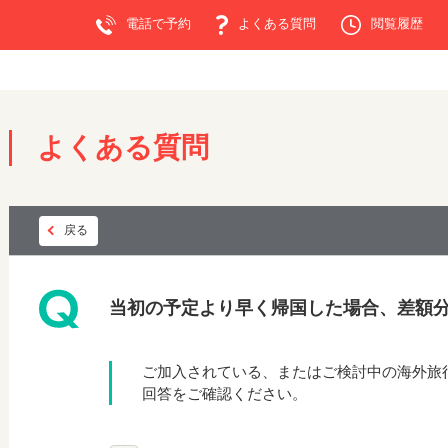
電話で予約
よくある質問
閲覧履歴
よくある質問
戻る
当初の予定より早く帰国した場合、差額
ご加入されている、またはご検討中の海外旅
回答をご確認ください。