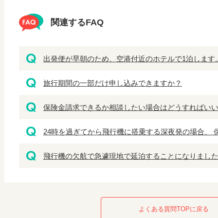
関連するFAQ
出発便が早朝のため、空港付近のホテルで1泊します。 
旅行期間の一部だけ申し込みできますか？
保険金請求できるか相談したい場合はどうすればい
24時を過ぎてから飛行機に搭乗する深夜発の場合、 保
飛行機の欠航で急遽現地で延泊することになりました。
よくある質問TOPに戻る