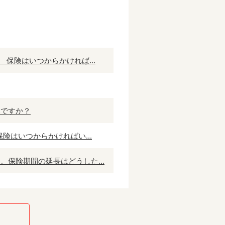
保険はいつからかければ...
いですか？
険はいつからかければい...
保険期間の延長はどうした...