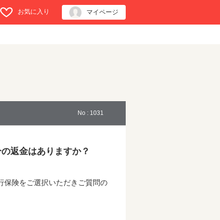
お気に入り
マイページ
No : 1031
分の返金はありますか？
行保険をご選択いただきご質問の