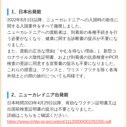
1、日本出発前
2022年8月1日以降、ニューカレドニアへの入国時の衛生に
関する入国要件をすべて撤廃しました。
ニューカレドニアへの渡航者は、到着前の各種手続きを行
う必要がなくなり、健康に関する診断書の提示が不要にな
りました。
また、渡航の正当な理由(「やむを得ない理由」)、新型コ
ロナウイルス陰性証明書、および到着後の抗原検査やPCR
検査の受診に同意する宣誓書の提示も不要になりました。
これらの措置は、フランスと、ワリス・フツナを除く各海
外領土との間の旅行についても同様です。
2、ニューカレドニア出発前
日本時間2023年4月29日以降、有効なワクチン証明書又は
出国前検査証明書の提示は不要となりました。
詳細はこちらをご確認ください。
https://www.mhlw.go.jp/content/11120000/001092350.pdf