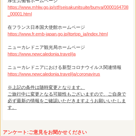
厚生労働省ホームページ
https://www.mhlw.go.jp/stf/seisakunitsuite/bunya/0000164708
_00001.html
在フランス日本国大使館ホームページ
https://www.fr.emb-japan.go.jp/itprtop_ja/index.html
ニューカレドニア観光局ホームページ
https://www.newcaledonia.travel/ja
ニューカレドニアにおける新型コロナウイルス関連情報
https://www.newcaledonia.travel/ja/coronavirus
※上記の条件は随時変更となります。
ご旅行中に変更となる可能性もございますので、ご自身で
必ず最新の情報をご確認いただきますようお願いいたしま
す。
アンケート:ご意見をお聞かせください