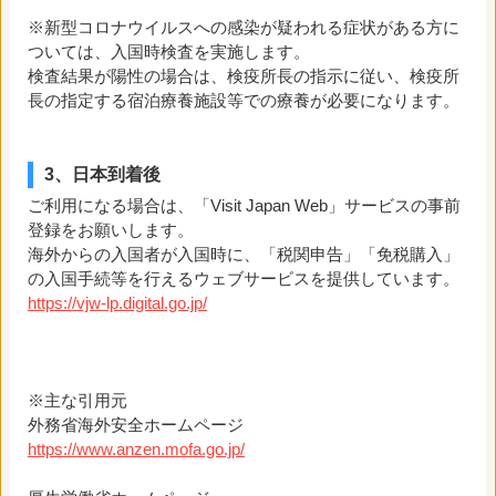
※新型コロナウイルスへの感染が疑われる症状がある方に
ついては、入国時検査を実施します。
検査結果が陽性の場合は、検疫所長の指示に従い、検疫所
長の指定する宿泊療養施設等での療養が必要になります。
3、日本到着後
ご利用になる場合は、「Visit Japan Web」サービスの事前
登録をお願いします。
海外からの入国者が入国時に、「税関申告」「免税購入」
の入国手続等を行えるウェブサービスを提供しています。
https://vjw-lp.digital.go.jp/
※主な引用元
外務省海外安全ホームページ
https://www.anzen.mofa.go.jp/