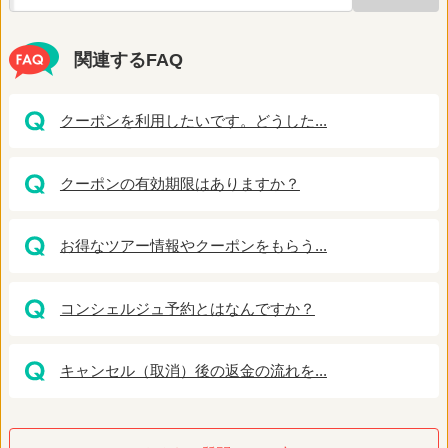
関連するFAQ
クーポンを利用したいです。どうした...
クーポンの有効期限はありますか？
お得なツアー情報やクーポンをもらう...
コンシェルジュ予約とはなんですか？
キャンセル（取消）後の返金の流れを...