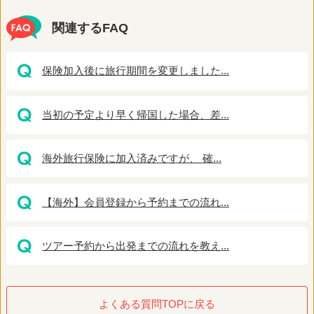
関連するFAQ
保険加入後に旅行期間を変更しました...
当初の予定より早く帰国した場合、差...
海外旅行保険に加入済みですが、 確...
【海外】会員登録から予約までの流れ...
ツアー予約から出発までの流れを教え...
よくある質問TOPに戻る