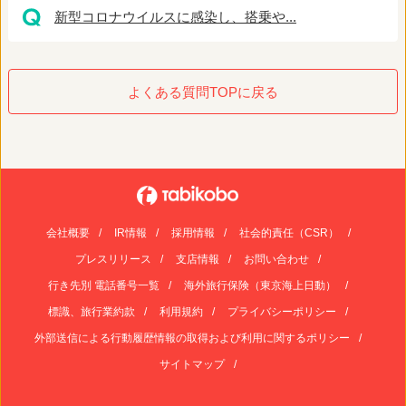
新型コロナウイルスに感染し、搭乗や...
よくある質問TOPに戻る
会社概要
IR情報
採用情報
社会的責任（CSR）
プレスリリース
支店情報
お問い合わせ
行き先別 電話番号一覧
海外旅行保険（東京海上日動）
標識、旅行業約款
利用規約
プライバシーポリシー
外部送信による行動履歴情報の取得および利用に関するポリシー
サイトマップ