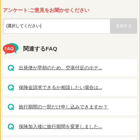
アンケート:ご意見をお聞かせください
関連するFAQ
出発便が早朝のため、空港付近のホテ...
保険金請求できるか相談したい場合は...
旅行期間の一部だけ申し込みできますか？
保険加入後に旅行期間を変更しました...