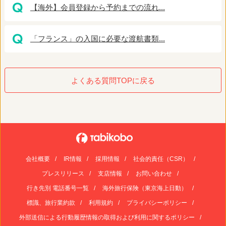
【海外】会員登録から予約までの流れ...
「フランス」の入国に必要な渡航書類...
よくある質問TOPに戻る
会社概要
IR情報
採用情報
社会的責任（CSR）
プレスリリース
支店情報
お問い合わせ
行き先別 電話番号一覧
海外旅行保険（東京海上日動）
標識、旅行業約款
利用規約
プライバシーポリシー
外部送信による行動履歴情報の取得および利用に関するポリシー