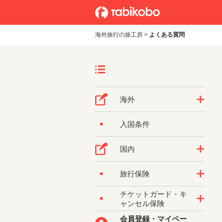
海外旅行の旅工房
>
よくある質問
海外
入国条件
国内
旅行保険
チケットガード・キ
ャンセル保険
会員登録・マイペー