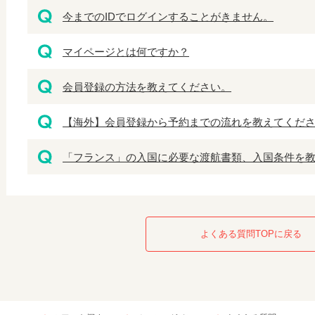
今までのIDでログインすることがきません。
マイページとは何ですか？
会員登録の方法を教えてください。
【海外】会員登録から予約までの流れを教えてくだ
「フランス」の入国に必要な渡航書類、入国条件を
よくある質問TOPに戻る