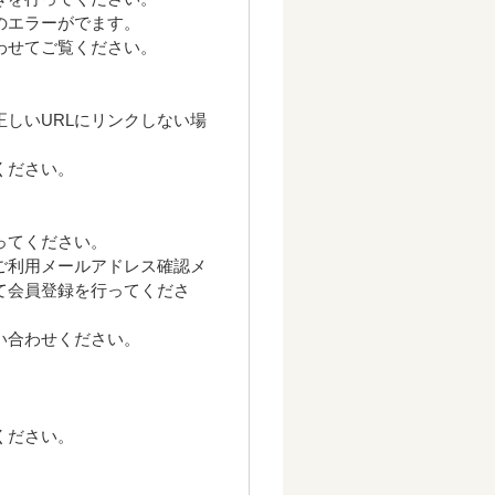
のエラーがでます。
わせてご覧ください。
正しいURLにリンクしない場
ください。
ってください。
ご利用メールアドレス確認メ
て会員登録を行ってくださ
い合わせください。
ください。