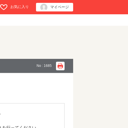
お気に入り
マイページ
No : 1685
す
きを行ってください。