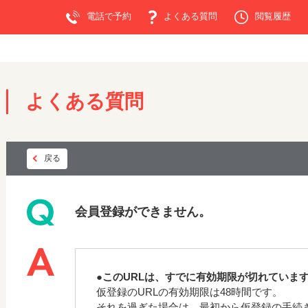
電話で予約
よくある質問
閲覧履歴
よくある質問
戻る
会員登録ができません。
●このURLは、すでに有効期限が切れていま
仮登録のURLの有効期限は48時間です。
それを過ぎた場合は、最初から仮登録の手続