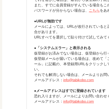
また、すでに会員登録がすんでいる場合もこ
パスワードが分からない場合は、
こちら
をあ
●URLが無効です
メールによっては、URLが改行されていると
合があります。
URLすべてを選択して貼り付けて試してみて
●「システムエラー」と表示される
仮登録がお済みでない場合は、仮登録から行
仮登録メールが届いている場合は、改めて「
ール」に記載の、本登録用URLをクリックし
い。
それでも解消しない場合は、メールよりお問
メールアドレス：
info@tabikobo.com
●メールアドレスはすでに登録されています
恐れ入りますが、メールによりお問い合わせ
メールアドレス：
info@tabikobo.com