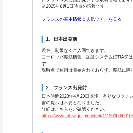
※2025年8月1日時点の情報です
フランスの基本情報＆人気ツアーを見る
1、日本出発前
現在、制限なくご入国できます。
ヨーロッパ渡航情報・認証システム(ETIAS)
す。
現時点で運用は開始されておらず、渡航に際
2、フランス出発前
日本時間2023年4月29日以降、有効なワク
書の提示は不要となりました。
詳細はこちらをご確認ください。
https://www.mhlw.go.jp/content/11120000/0010