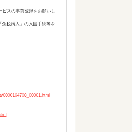
b」サービスの事前登録をお願いし
「免税購入」の入国手続等を
nya/0000164708_00001.html
html