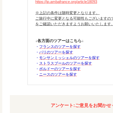
https://jp.ambafrance.org/article18093
※上記の条件は随時変更となります。
ご旅行中に変更となる可能性もございますの
をご確認いただきますようお願いいたします
↓各方面のツアーはこちら↓
・
フランスのツアーを探す
・
パリのツアーを探す
・
モンサンミッシェルのツアーを探す
・
ストラスブールのツアーを探す
・
ボルドーのツアーを探す
・
ニースのツアーを探す
アンケート:ご意見をお聞かせ