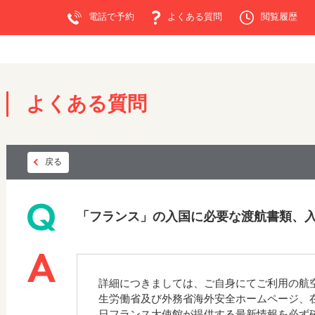
電話で予約
よくある質問
閲覧履歴
よくある質問
戻る
「フランス」の入国に必要な渡航書類、
詳細につきましては、ご自身にてご利用の航
生労働省及び外務省海外安全ホームページ、
日フランス大使館が提供する最新情報を必ず