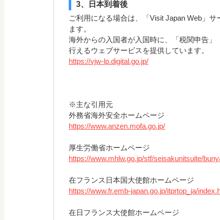
3、日本到着後
ご利用になる場合は、「Visit Japan We
ます。
海外からの入国者が入国時に、「税関申告」
行えるウェブサービスを提供しています。
https://vjw-lp.digital.go.jp/
※主な引用元
外務省海外安全ホームページ
https://www.anzen.mofa.go.jp/
厚生労働省ホームページ
https://www.mhlw.go.jp/stf/seisakunitsuite/bu
在フランス日本国大使館ホームページ
https://www.fr.emb-japan.go.jp/itprtop_ja/index.
在日フランス大使館ホームページ