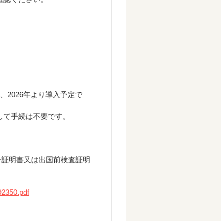
は、2026年より導入予定で
して手続は不要です。
チン証明書又は出国前検査証明
92350.pdf