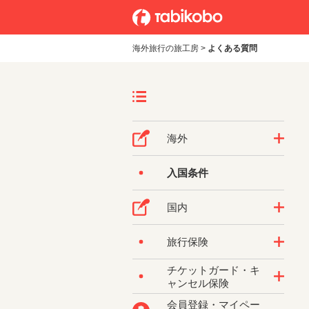
海外旅行の旅工房
>
よくある質問
海外
入国条件
国内
旅行保険
チケットガード・キ
ャンセル保険
会員登録・マイペー