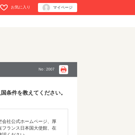
お気に入り
マイページ
No : 2007
入国条件を教えてください。
空会社公式ホームページ、厚
在フランス日本国大使館、在
確認ください。