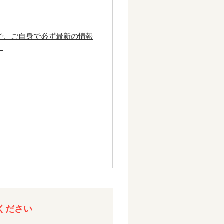
で、ご自身で必ず最新の情報
。
ください