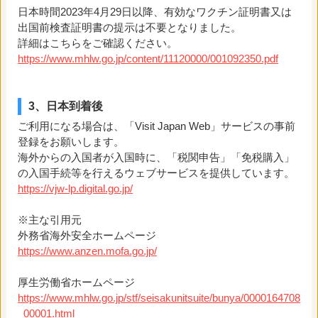
日本時間2023年4月29日以降、有効なワクチン証明書又は
出国前検査証明書の提示は不要となりました。
詳細はこちらをご確認ください。
https://www.mhlw.go.jp/content/11120000/001092350.pdf
3、日本到着後
ご利用になる場合は、「Visit Japan Web」サービスの事前
登録をお願いします。
海外からの入国者が入国時に、「税関申告」「免税購入」
の入国手続等を行えるウェブサービスを提供しています。
https://vjw-lp.digital.go.jp/
※主な引用元
外務省海外安全ホームページ
https://www.anzen.mofa.go.jp/
厚生労働省ホームページ
https://www.mhlw.go.jp/stf/seisakunitsuite/bunya/0000164708
_00001.html