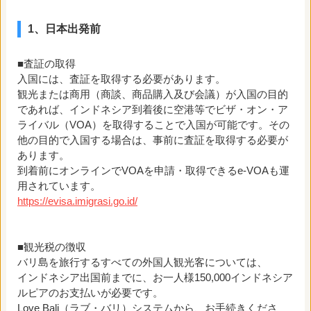
1、日本出発前
■査証の取得
入国には、査証を取得する必要があります。
観光または商用（商談、商品購入及び会議）が入国の目的
であれば、インドネシア到着後に空港等でビザ・オン・ア
ライバル（VOA）を取得することで入国が可能です。その
他の目的で入国する場合は、事前に査証を取得する必要が
あります。
到着前にオンラインでVOAを申請・取得できるe-VOAも運
用されています。
https://evisa.imigrasi.go.id/
■観光税の徴収
バリ島を旅行するすべての外国人観光客については、
インドネシア出国前までに、お一人様150,000インドネシア
ルピアのお支払いが必要です。
Love Bali（ラブ・バリ）システムから、お手続きくださ