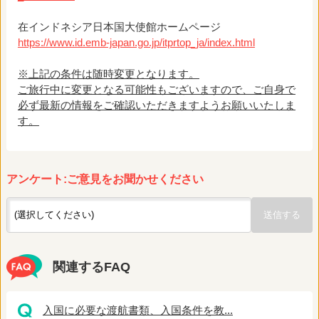
在インドネシア日本国大使館ホームページ
https://www.id.emb-japan.go.jp/itprtop_ja/index.html
※上記の条件は随時変更となります。
ご旅行中に変更となる可能性もございますので、ご自身で
必ず最新の情報をご確認いただきますようお願いいたしま
す。
アンケート:ご意見をお聞かせください
関連するFAQ
入国に必要な渡航書類、入国条件を教...