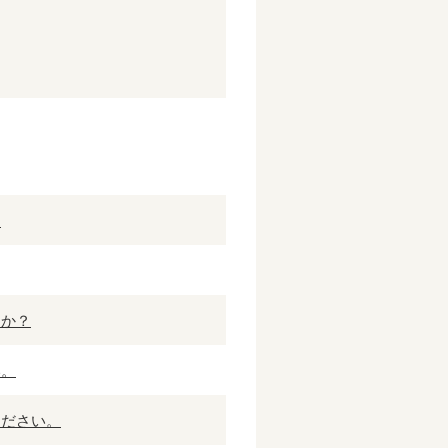
？
すか？
い。
ください。