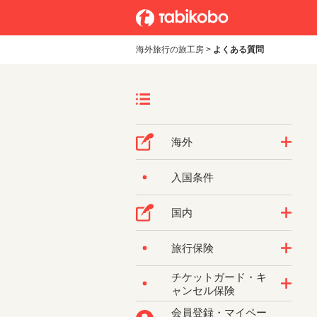
海外旅行の旅工房
>
よくある質問
海外
入国条件
国内
旅行保険
チケットガード・キ
ャンセル保険
会員登録・マイペー