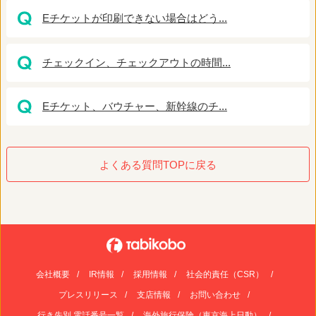
Eチケットが印刷できない場合はどう...
チェックイン、チェックアウトの時間...
Eチケット、バウチャー、新幹線のチ...
よくある質問TOPに戻る
会社概要
IR情報
採用情報
社会的責任（CSR）
プレスリリース
支店情報
お問い合わせ
行き先別 電話番号一覧
海外旅行保険（東京海上日動）