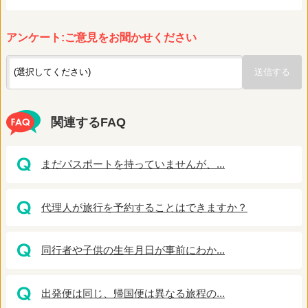
アンケート:ご意見をお聞かせください
関連するFAQ
まだパスポートを持っていませんが、...
代理人が旅行を予約することはできますか？
同行者や子供の生年月日が事前にわか...
出発便は同じ、帰国便は異なる旅程の...