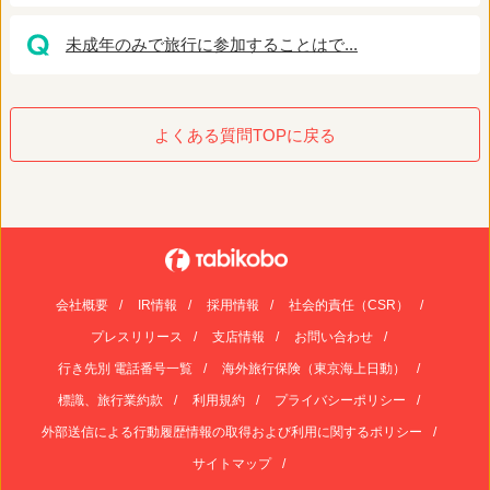
未成年のみで旅行に参加することはで...
よくある質問TOPに戻る
会社概要
IR情報
採用情報
社会的責任（CSR）
プレスリリース
支店情報
お問い合わせ
行き先別 電話番号一覧
海外旅行保険（東京海上日動）
標識、旅行業約款
利用規約
プライバシーポリシー
外部送信による行動履歴情報の取得および利用に関するポリシー
サイトマップ