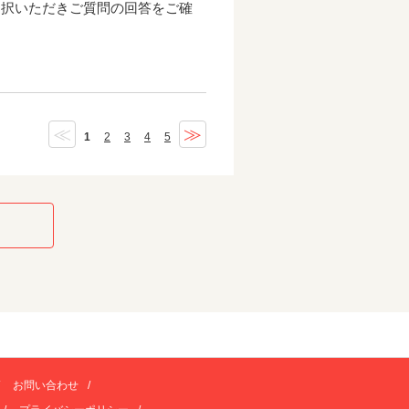
選択いただきご質問の回答をご確
≪
≫
1
2
3
4
5
お問い合わせ