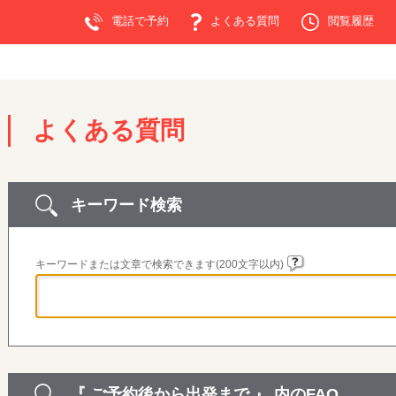
電話で予約
よくある質問
閲覧履歴
よくある質問
キーワード検索
キーワードまたは文章で検索できます(200文字以内)
『 ご予約後から出発まで 』 内のFAQ