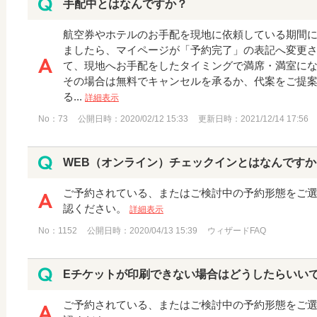
手配中とはなんですか？
航空券やホテルのお手配を現地に依頼している期間に
ましたら、マイページが「予約完了」の表記へ変更さ
て、現地へお手配をしたタイミングで満席・満室に
その場合は無料でキャンセルを承るか、代案をご提案
る...
詳細表示
No：73
公開日時：2020/02/12 15:33
更新日時：2021/12/14 17:56
WEB（オンライン）チェックインとはなんですか
ご予約されている、またはご検討中の予約形態をご
認ください。
詳細表示
No：1152
公開日時：2020/04/13 15:39
ウィザードFAQ
Eチケットが印刷できない場合はどうしたらいい
ご予約されている、またはご検討中の予約形態をご