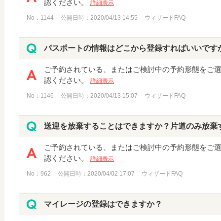
認ください。
詳細表示
No：1144
公開日時：2020/04/13 14:55
ウィザードFAQ
パスポートの情報はどこから登録すればいいです
ご予約されている、またはご検討中の予約形態をご
認ください。
詳細表示
No：1146
公開日時：2020/04/13 15:07
ウィザードFAQ
送迎を放棄することはできますか？片道のみ放棄
ご予約されている、またはご検討中の予約形態をご
認ください。
詳細表示
No：962
公開日時：2020/04/02 17:07
ウィザードFAQ
マイレージの登録はできますか？