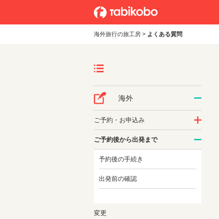
海外旅行の旅工房
>
よくある質問
海外
ご予約・お申込み
ご予約後から出発まで
予約後の手続き
出発前の確認
変更