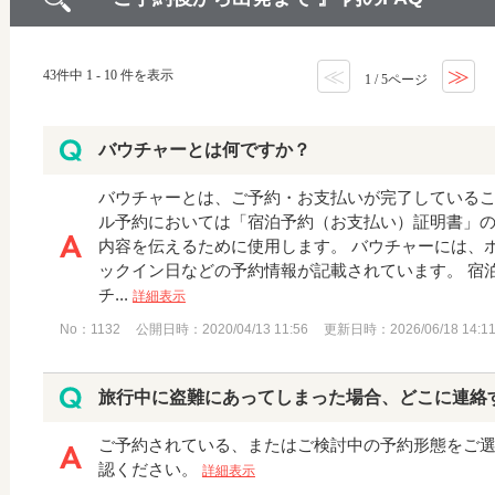
≪
≫
43件中 1 - 10 件を表示
1 / 5ページ
バウチャーとは何ですか？
バウチャーとは、ご予約・お支払いが完了しているこ
ル予約においては「宿泊予約（お支払い）証明書」の
内容を伝えるために使用します。 バウチャーには、
ックイン日などの予約情報が記載されています。 宿
チ...
詳細表示
No：1132
公開日時：2020/04/13 11:56
更新日時：2026/06/18 14:1
旅行中に盗難にあってしまった場合、どこに連絡
ご予約されている、またはご検討中の予約形態をご
認ください。
詳細表示